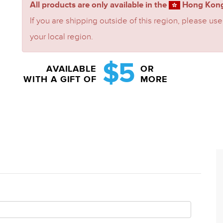
All products are only available in the
Hong Kong
If you are shipping outside of this region, please use
your local region.
$5
AVAILABLE
OR
WITH A GIFT OF
MORE