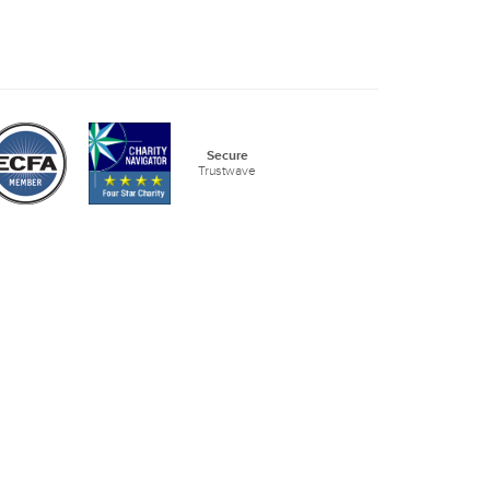
Secure
Trustwave