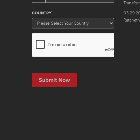
Transfor
03.29.2
Ratchath