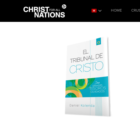
HOME
CRU