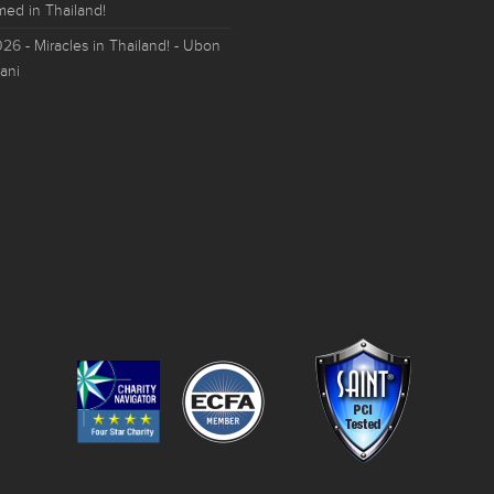
med in Thailand!
026
- Miracles in Thailand! - Ubon
ani