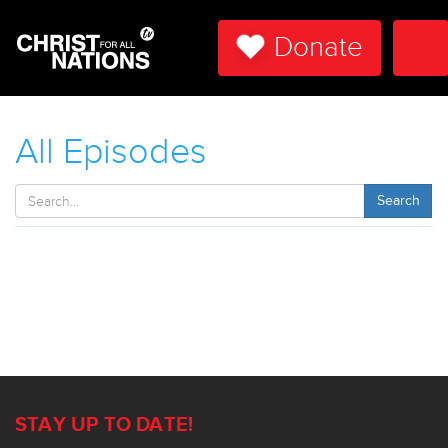
Donate
Tog
Nav
All Episodes
Search