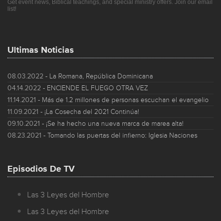
Get event news, Biblical teachings, and special ministry offers. Join our email
list!
Ultimas Noticias
08.03.2022
- La Romana, República Dominicana
04.14.2022
- ENCIENDE EL FUEGO OTRA VEZ
11.14.2021
- Más de 1.2 millones de personas escuchan el evangelio
11.09.2021
- ¡La Cosecha del 2021 Continúa!
09.10.2021
- ¡Se ha hecho una nueva marca de marea alta!
08.23.2021
- Tomando las puertas del infierno: Iglesia Naciones
Episodios De TV
Las 3 Leyes del Hombre
Las 3 Leyes del Hombre