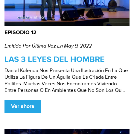
EPISODIO 12
Emitido Por Última Vez En May 9, 2022
LAS 3 LEYES DEL HOMBRE
Daniel Kolenda Nos Presenta Una Ilustración En La Que
Utiliza La Figura De Un Águila Que Es Criada Entre
Pollitos. Muchas Veces Nos Encontramos Viviendo
Entre Personas O En Ambientes Que No Son Los Qu...
Ver ahora