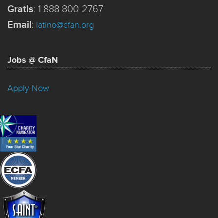
Gratis
:
1 888 800-2767
Email
:
latino@cfan.org
Jobs @ CfaN
Apply Now