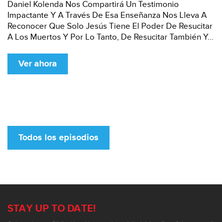
Daniel Kolenda Nos Compartirá Un Testimonio
Impactante Y A Través De Esa Enseñanza Nos Lleva A
Reconocer Que Solo Jesús Tiene El Poder De Resucitar
A Los Muertos Y Por Lo Tanto, De Resucitar También Y...
Ver ahora
Todos los episodios
STAY UP TO DATE!