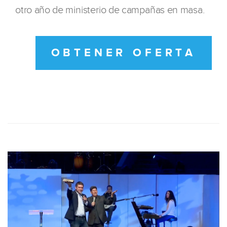
otro año de ministerio de campañas en masa.
OBTENER OFERTA