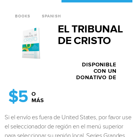
BOOKS
SPANISH
EL TRIBUNAL
DE CRISTO
DISPONIBLE
CON UN
DONATIVO DE
$5
O
MÁS
Si el envío es fuera de United States, por favor use
el seleccionador de región en el menú superior
para seleccionar su región local. Series Grandes