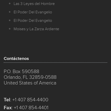
Las 3 Leyes del Hombre
El Poder Del Evangelio
El Poder Del Evangelio
Moises y La Zarza Ardiente
Contáctenos
P.O. Box 590588
Orlando, FL 32859-0588
United States of America
Tel
:
+1 407 854-4400
Fax
:
+1 407 854-4401