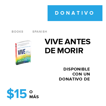
DONATIVO
BOOKS
SPANISH
VIVE ANTES
DE MORIR
DISPONIBLE
CON UN
DONATIVO DE
$15
O
MÁS