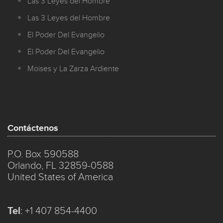
Las 3 Leyes del Hombre
Las 3 Leyes del Hombre
El Poder Del Evangelio
El Poder Del Evangelio
Moises y La Zarza Ardiente
Contáctenos
P.O. Box 590588
Orlando, FL 32859-0588
United States of America
Tel
:
+1 407 854-4400