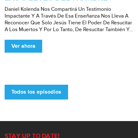
Daniel Kolenda Nos Compartirá Un Testimonio
Impactante Y A Través De Esa Enseñanza Nos Lleva A
Reconocer Que Solo Jesús Tiene El Poder De Resucitar
A Los Muertos Y Por Lo Tanto, De Resucitar También Y...
Ver ahora
Todos los episodios
STAY UP TO DATE!