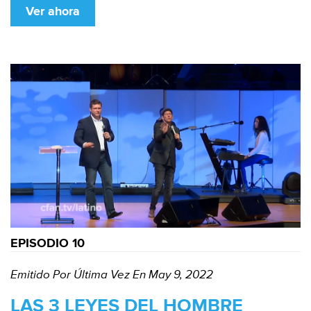
Ver ahora
EPISODIO 10
Emitido Por Última Vez En May 9, 2022
LAS 3 LEYES DEL HOMBRE