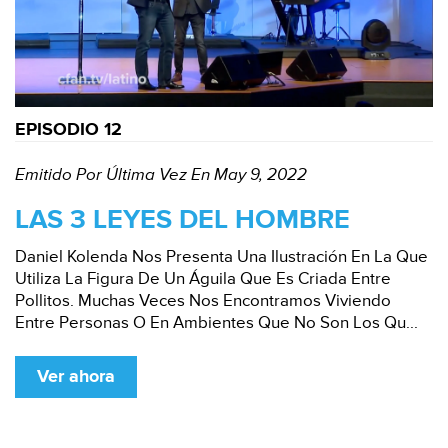
EPISODIO 12
Emitido Por Última Vez En May 9, 2022
LAS 3 LEYES DEL HOMBRE
Daniel Kolenda Nos Presenta Una Ilustración En La Que
Utiliza La Figura De Un Águila Que Es Criada Entre
Pollitos. Muchas Veces Nos Encontramos Viviendo
Entre Personas O En Ambientes Que No Son Los Qu...
Ver ahora