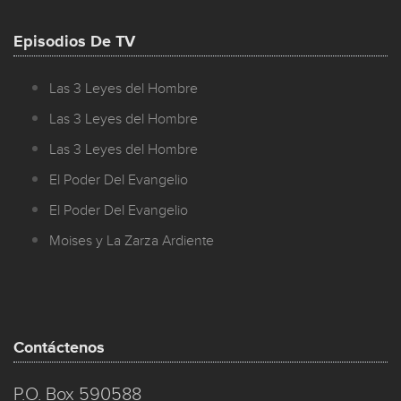
Episodios De TV
Las 3 Leyes del Hombre
Las 3 Leyes del Hombre
Las 3 Leyes del Hombre
El Poder Del Evangelio
El Poder Del Evangelio
Moises y La Zarza Ardiente
Contáctenos
P.O. Box 590588