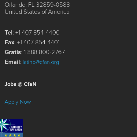
Orlando, FL 32859-0588
United States of America
Tel
:
+1 407 854-4400
Fax
:
+1 407 854-4401
Gratis
:
1 888 800-2767
Email
:
latino@cfan.org
Jobs @ CfaN
Apply Now