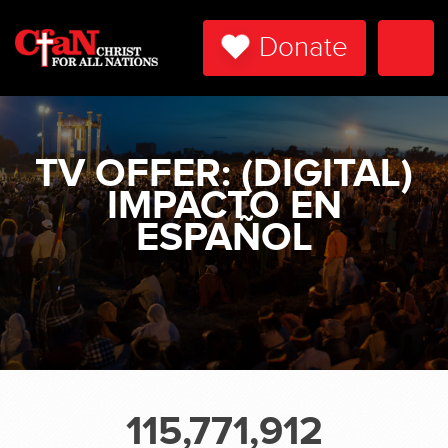
Donate
Togg
Navi
TV OFFER: (DIGITAL)
IMPACTO EN
ESPAÑOL
115,771,912