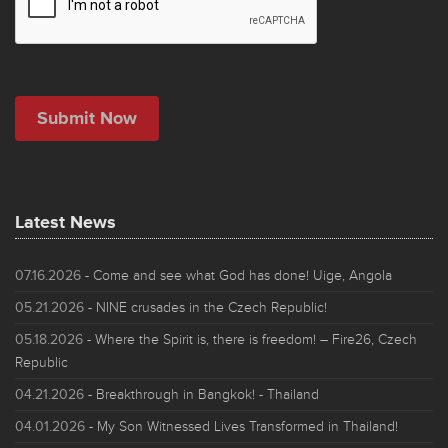
Latest News
07.16.2026
- Come and see what God has done! Uige, Angola
05.21.2026
- NINE crusades in the Czech Republic!
05.18.2026
- Where the Spirit is, there is freedom! – Fire26, Czech
Republic
04.21.2026
- Breakthrough in Bangkok! - Thailand
04.01.2026
- My Son Witnessed Lives Transformed in Thailand!