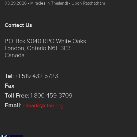
03.29.2026
- Miracles in Thailand! - Ubon Ratchathani
Contact Us
P.O. Box 9040 RPO White Oaks
London, Ontario N6E 3P3
Canada
Tel
:
+1 519 432 5723
Fax
:
Toll Free
:
1 800 459-3709
Email
:
canada@cfan.org